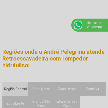
chamar no
WhatsApp
Regiões onde a André Pelegrina atende
Retroescavadeira com rompedor
hidráulico:
Região Central
Zona Norte
Zona Oeste
Zona Sul
Grande São
Litoral de São
Zona Leste
Paulo
Paulo