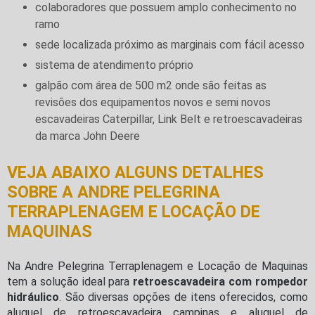
colaboradores que possuem amplo conhecimento no
ramo
sede localizada próximo as marginais com fácil acesso
sistema de atendimento próprio
galpão com área de 500 m2 onde são feitas as
revisões dos equipamentos novos e semi novos
escavadeiras Caterpillar, Link Belt e retroescavadeiras
da marca John Deere
VEJA ABAIXO ALGUNS DETALHES
SOBRE A ANDRE PELEGRINA
TERRAPLENAGEM E LOCAÇÃO DE
MAQUINAS
Na Andre Pelegrina Terraplenagem e Locação de Maquinas
tem a solução ideal para
retroescavadeira com rompedor
hidráulico
. São diversas opções de itens oferecidos, como
aluguel de retroescavadeira campinas e aluguel de