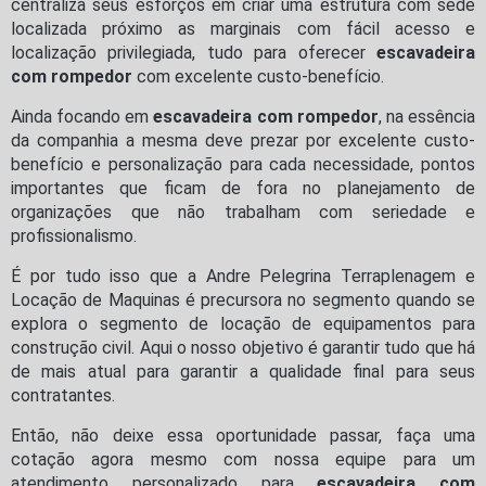
centraliza seus esforços em criar uma estrutura com sede
localizada próximo as marginais com fácil acesso e
localização privilegiada, tudo para oferecer
escavadeira
com rompedor
com excelente custo-benefício.
Ainda focando em
escavadeira com rompedor
, na essência
da companhia a mesma deve prezar por excelente custo-
benefício e personalização para cada necessidade, pontos
importantes que ficam de fora no planejamento de
organizações que não trabalham com seriedade e
profissionalismo.
É por tudo isso que a Andre Pelegrina Terraplenagem e
Locação de Maquinas é precursora no segmento quando se
explora o segmento de locação de equipamentos para
construção civil. Aqui o nosso objetivo é garantir tudo que há
de mais atual para garantir a qualidade final para seus
contratantes.
Então, não deixe essa oportunidade passar, faça uma
cotação agora mesmo com nossa equipe para um
atendimento personalizado para
escavadeira com