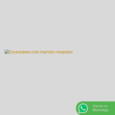
chamar no
WhatsApp