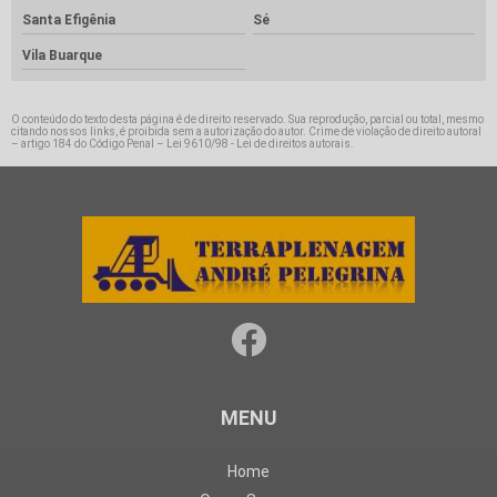
Santa Efigênia
Sé
Vila Buarque
O conteúdo do texto desta página é de direito reservado. Sua reprodução, parcial ou total, mesmo
citando nossos links, é proibida sem a autorização do autor. Crime de violação de direito autoral
– artigo 184 do Código Penal –
Lei 9610/98 - Lei de direitos autorais
.
MENU
Home