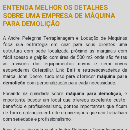
ENTENDA MELHOR OS DETALHES
SOBRE UMA EMPRESA DE MÁQUINA
PARA DEMOLIÇÃO
A Andre Pelegrina Terraplenagem e Locação de Maquinas
foca sua estratégia em criar para seus clientes uma
estrutura com sede localizada próximo as marginais com
fácil acesso e galpão com área de 500 m2 onde são feitas
as revisões dos equipamentos novos e semi novos
escavadeiras Caterpillar, Link Belt e retroescavadeiras da
marca John Deere, tudo isso para oferecer
máquina para
demolição
com personalização para cada necessidade.
Focando na qualidade sobre
máquina para demolição
, é
importante buscar um local que ofereça excelente custo-
benefício e profissionalismo, pontos importantes que ficam
de fora no planejamento de organizações que não trabalham
com seriedade e profissionalismo.
Essa é a razão pela qual a Andre Pelegrina Terraplenagem e