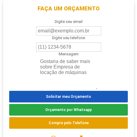
FAÇA UM ORÇAMENTO
Digite seu email
Digite seu telefone
Mensagem
Solicitar meu Orçamento
Orçamento por Whatsapp
Compre pelo Telefone