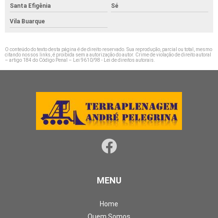
Santa Efigênia
Sé
Vila Buarque
O conteúdo do texto desta página é de direito reservado. Sua reprodução, parcial ou total, mesmo
citando nossos links, é proibida sem a autorização do autor. Crime de violação de direito autoral
– artigo 184 do Código Penal –
Lei 9610/98 - Lei de direitos autorais
.
MENU
Home
Quem Somos