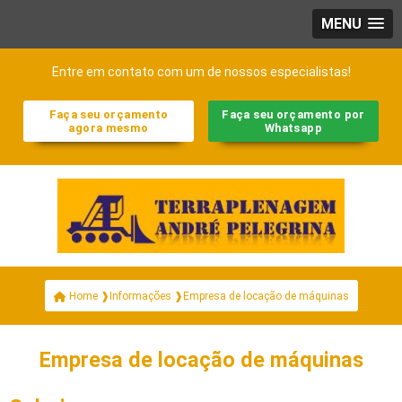
MENU
Entre em contato com um de nossos especialistas!
Faça seu orçamento
Faça seu orçamento por
agora mesmo
Whatsapp
Empresa de locação de máquinas
Home ❱
Informações ❱
Empresa de locação de máquinas