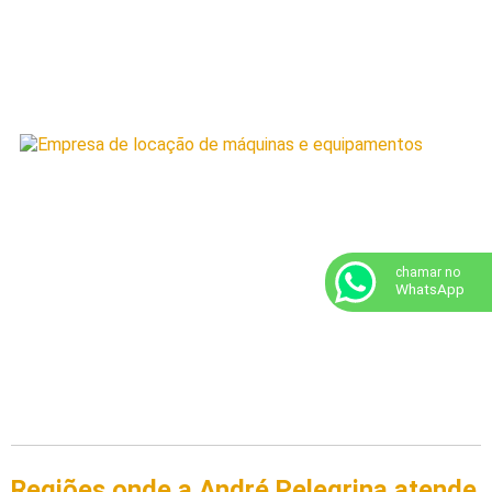
chamar no
WhatsApp
Regiões onde a André Pelegrina atende