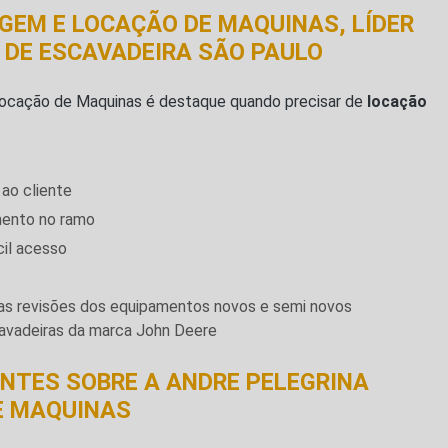
GEM E LOCAÇÃO DE MAQUINAS, LÍDER
 DE ESCAVADEIRA SÃO PAULO
Locação de Maquinas é destaque quando precisar de
locação
ao cliente
mento no ramo
cil acesso
as revisões dos equipamentos novos e semi novos
scavadeiras da marca John Deere
NTES SOBRE A ANDRE PELEGRINA
E MAQUINAS