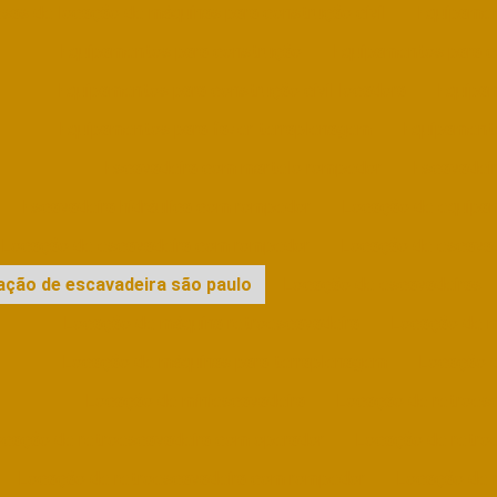
sas de locação de máquinas para construção civil
Equipamen
Equipamentos para construção
Equipamentos para co
Equipamentos para construção civil locadora
Equipa
Equipamentos para fazer terraplenagem
Equipament
Escavadeira com martelo rompedor
Escavadei
Escavadeira hidráulica com rompedor
Locação de equipa
Locação de escavadeira com rompedor
Locação de escavad
ação de escavadeira são paulo
Locação de escavadeiras
Locação de máquina retroescavadeira
Locação de m
Locação de máquinas para terraplenagem
Locação d
Locação de miniescavadeira
Locação de retroes
cação de retroescavadeira com operador
Locação de retro
Locação de retroescavadeira com rompedor
Locação de r