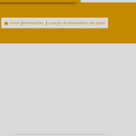
Locação de escavadeira são paulo
Home ❱
Informações ❱