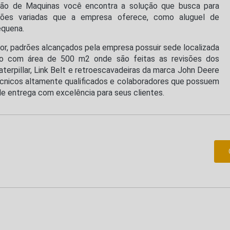
ção de Maquinas você encontra a solução que busca para
ões variadas que a empresa oferece, como aluguel de
equena.
tor, padrões alcançados pela empresa possuir sede localizada
ão com área de 500 m2 onde são feitas as revisões dos
erpillar, Link Belt e retroescavadeiras da marca John Deere
cnicos altamente qualificados e colaboradores que possuem
e entrega com excelência para seus clientes.