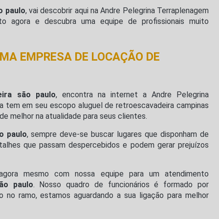
o paulo
, vai descobrir aqui na Andre Pelegrina Terraplenagem
o agora e descubra uma equipe de profissionais muito
UMA EMPRESA DE LOCAÇÃO DE
eira são paulo
, encontra na internet a Andre Pelegrina
a tem em seu escopo aluguel de retroescavadeira campinas
de melhor na atualidade para seus clientes.
o paulo
, sempre deve-se buscar lugares que disponham de
detalhes que passam despercebidos e podem gerar prejuízos
 agora mesmo com nossa equipe para um atendimento
ão paulo
. Nosso quadro de funcionários é formado por
 no ramo, estamos aguardando a sua ligação para melhor