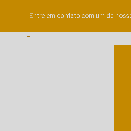
Entre em contato com um de nossos
A
A
Al