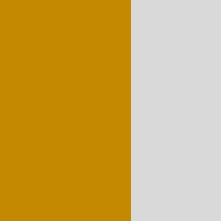
 pesadas para construção civil
adeira em são paulo
etroescavadeira
adeira com rompedor hidráulico
de retroescavadeira mensal
retroescavadeira pequena
troescavadeira preço
r
Aluguel de rolo compactador
Aluguel de trator retroescavadeira
uguel de máquinas
nstrução
esa de locação de máquinas
 locação de máquinas pesadas