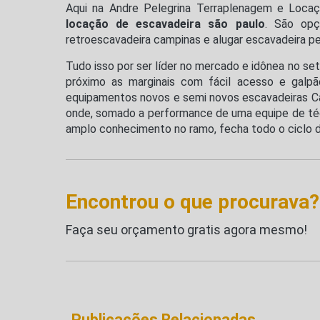
Aqui na Andre Pelegrina Terraplenagem e Loca
locação de escavadeira são paulo
. São opç
retroescavadeira campinas e alugar escavadeira p
Tudo isso por ser líder no mercado e idônea no se
próximo as marginais com fácil acesso e galp
equipamentos novos e semi novos escavadeiras Cat
onde, somado a performance de uma equipe de té
amplo conhecimento no ramo, fecha todo o ciclo d
Encontrou o que procurava?
Faça seu orçamento gratis agora mesmo!
Publicações Relacionadas