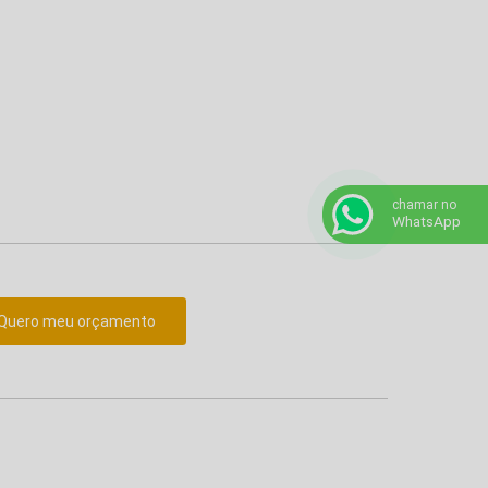
chamar no
WhatsApp
Quero meu orçamento