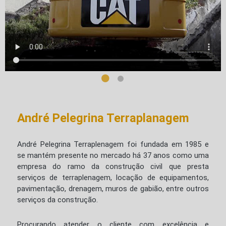
André Pelegrina Terraplanagem
André Pelegrina Terraplenagem foi fundada em 1985 e
se mantém presente no mercado há 37 anos como uma
empresa do ramo da construção civil que presta
serviços de terraplenagem, locação de equipamentos,
pavimentação, drenagem, muros de gabião, entre outros
serviços da construção.
Procurando atender o cliente com excelência e